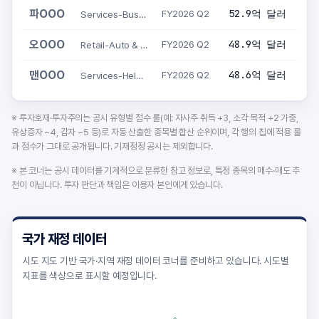
파OOO
52.9억 달러
Services-Business Services, NEC
FY2026 Q2
오OOO
48.9억 달러
Retail-Auto & Home Supply Stores
FY2026 Q2
맨OOO
48.6억 달러
Services-Help Supply Services
FY2026 Q2
※ 투자호재·투자주의는 공시 유형별 점수 룰(예: 자사주 취득 +3, 소각 목적 +2 가중,
유상증자 −4, 감자 −5 등)로 자동 산출한 종목별 합산 순위이며, 각 행의 칩에 적용 룰
과 점수가 그대로 공개됩니다. 기재정정 공시는 제외합니다.
※ 본 코너는 공시 데이터를 기계적으로 분류한 참고 정보로, 특정 종목의 매수·매도 추
천이 아닙니다. 투자 판단과 책임은 이용자 본인에게 있습니다.
국가 재정 데이터
시도 지도 기반 국가·지역 재정 데이터 코너를 준비하고 있습니다. 시도별
지표를 색상으로 표시할 예정입니다.