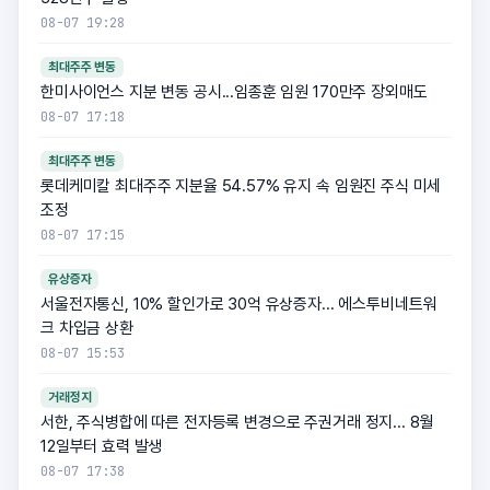
08-07 19:28
최대주주 변동
한미사이언스 지분 변동 공시...임종훈 임원 170만주 장외매도
08-07 17:18
최대주주 변동
롯데케미칼 최대주주 지분율 54.57% 유지 속 임원진 주식 미세
조정
08-07 17:15
유상증자
서울전자통신, 10% 할인가로 30억 유상증자... 에스투비네트워
크 차입금 상환
08-07 15:53
거래정지
서한, 주식병합에 따른 전자등록 변경으로 주권거래 정지... 8월
12일부터 효력 발생
08-07 17:38