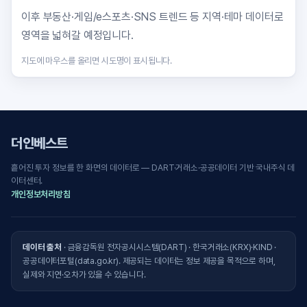
이후 부동산·게임/e스포츠·SNS 트렌드 등 지역·테마 데이터로
영역을 넓혀갈 예정입니다.
지도에 마우스를 올리면 시도명이 표시됩니다.
더인베스트
흩어진 투자 정보를 한 화면의 데이터로 — DART·거래소·공공데이터 기반 국내주식 데
이터센터.
개인정보처리방침
데이터 출처
· 금융감독원 전자공시시스템(DART) · 한국거래소(KRX)·KIND ·
공공데이터포털(data.go.kr). 제공되는 데이터는 정보 제공을 목적으로 하며,
실제와 지연·오차가 있을 수 있습니다.