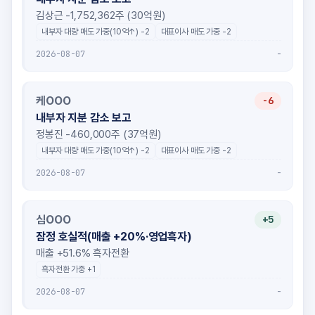
김상근 -1,752,362주 (30억원)
내부자 대량 매도 가중(10억↑) -2
대표이사 매도 가중 -2
-
2026-08-07
케OOO
-6
내부자 지분 감소 보고
정봉진 -460,000주 (37억원)
내부자 대량 매도 가중(10억↑) -2
대표이사 매도 가중 -2
-
2026-08-07
심OOO
+5
잠정 호실적(매출 +20%·영업흑자)
매출 +51.6% 흑자전환
흑자전환 가중 +1
-
2026-08-07