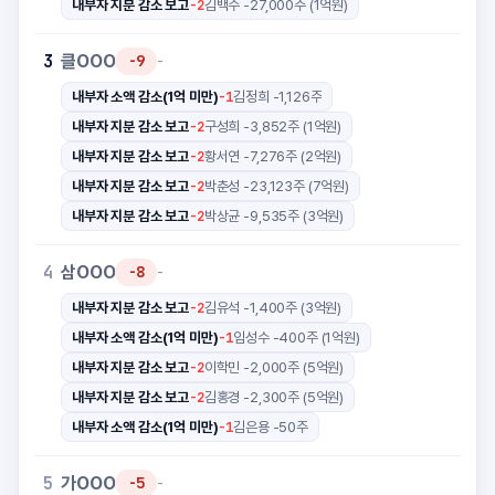
-2
내부자 지분 감소 보고
김백수 -27,000주 (1억원)
클OOO
3
-9
-
-1
내부자 소액 감소(1억 미만)
김정희 -1,126주
-2
내부자 지분 감소 보고
구성희 -3,852주 (1억원)
-2
내부자 지분 감소 보고
황서연 -7,276주 (2억원)
-2
내부자 지분 감소 보고
박춘성 -23,123주 (7억원)
-2
내부자 지분 감소 보고
박상균 -9,535주 (3억원)
삼OOO
4
-8
-
-2
내부자 지분 감소 보고
김유석 -1,400주 (3억원)
-1
내부자 소액 감소(1억 미만)
임성수 -400주 (1억원)
-2
내부자 지분 감소 보고
이학민 -2,000주 (5억원)
-2
내부자 지분 감소 보고
김홍경 -2,300주 (5억원)
-1
내부자 소액 감소(1억 미만)
김은용 -50주
가OOO
5
-5
-