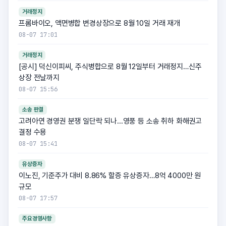
거래정지
프롬바이오, 액면병합 변경상장으로 8월 10일 거래 재개
08-07 17:01
거래정지
[공시] 덕신이피씨, 주식병합으로 8월 12일부터 거래정지…신주
상장 전날까지
08-07 15:56
소송 판결
고려아연 경영권 분쟁 일단락 되나...영풍 등 소송 취하 화해권고
결정 수용
08-07 15:41
유상증자
이노진, 기준주가 대비 8.86% 할증 유상증자…8억 4000만 원
규모
08-07 17:57
주요경영사항