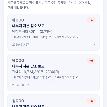
기준일 공시를 룰 점수 크기 순으로 추린 목록입니다. +는 호재 계열, −는
주의 계열입니다.
웨OOO
-6
내부자 지분 감소 보고
박창훈 -937,011주 (27억원)
내부자 대량 매도 가중(10억↑) -2
대표이사 매도 가중 -2
-
2026-08-07
웨OOO
-6
내부자 지분 감소 보고
김학성 -9,724,329주 (283억원)
내부자 대량 매도 가중(10억↑) -2
대표이사 매도 가중 -2
-
2026-08-07
상OOO
-6
내부자 지분 감소 보고