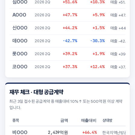
심OOO
+51.6%
+10.3%
2026 2Q
매출 +
AOOO
+47.7%
+5.9%
2026 2Q
매출 +47.7%
신OOO
+44.2%
+1.5%
2026 2Q
매출 +44.2%
데OOO
-42.7%
-30.3%
2026 2Q
매출 
롯OOO
+39.2%
+1.9%
2026 2Q
코OOO
+37.3%
+12.4%
2026 2Q
매출 +37.3%
재무 체크 · 대형 공급계약
최근 3일 접수된 공급계약 중 매출대비 10%↑ 또는 500억 원 이상 계약
입니다.
금액
매출대비
종목
상대방
비OOO
2,439억원
+66.4%
한국지역난방공사